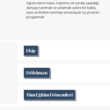
öğrencilere insanı, toplumu ve içinde yaşadığı
dünyayı tanımak ve anlamak üzere bir bakış
açısı ve birikim sunmayı amaçlayan üç yıl süren
programdır.
Ekip
Döküman
Tüm Eğitim Dönemleri