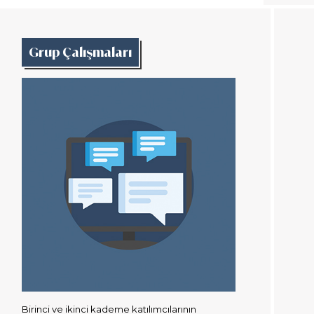
Grup Çalışmaları
Birinci ve ikinci kademe katılımcılarının