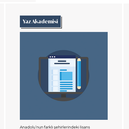
Yaz Akademisi
Anadolu’nun farklı şehirlerindeki lisans