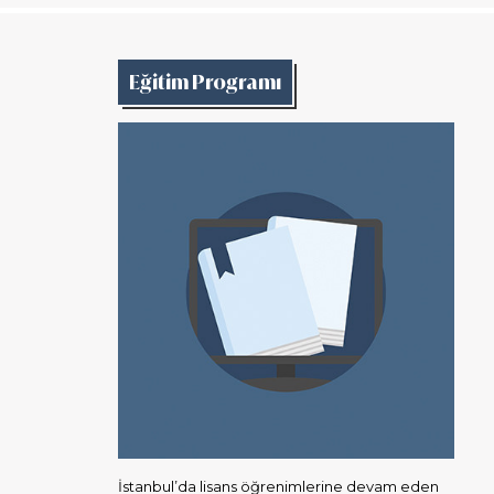
Eğitim Programı
İstanbul’da lisans öğrenimlerine devam eden