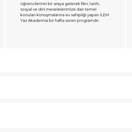
öğrencilerinin bir araya gelerek fikri, tarihi,
sosyal ve dini meselelerimize dair temel
konuları konuşmalarına ev sahipliği yapan İLEM
Yaz Akademisi bir hafta süren programdır.