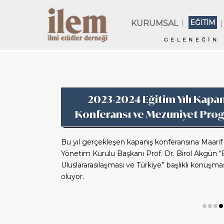
|
EĞİTİM
KURUMSAL
|
GELENEĞİN 
2023-2024 Eğitim Yılı Kapa
Konferansı ve Mezuniyet Pro
Bu yıl gerçekleşen kapanış konferansına Maarif 
Yönetim Kurulu Başkanı Prof. Dr. Birol Akgün “
Uluslararasılaşması ve Türkiye” başlıklı konuşma
oluyor.