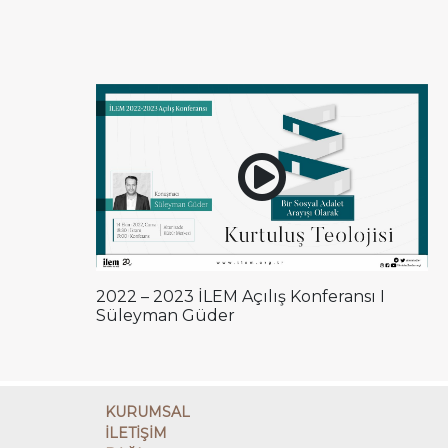
2022 – 2023 İLEM Açılış Konferansı I
Süleyman Güder
KURUMSAL
İLETİŞİM