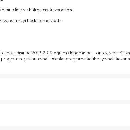
in bir bilinç ve bakış açısı kazandırma
 kazandırmayı hedeflemektedir.
tanbul dışında 2018-2019 eğitim döneminde lisans 3. veya 4. sınıf
 programın şartlarına haiz olanlar programa katılmaya hak kazanac