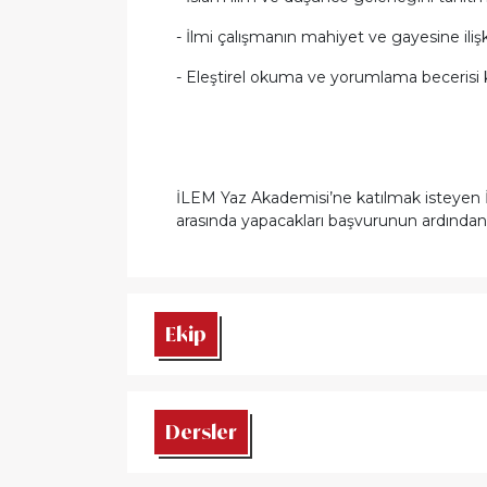
-
İlmi çalışmanın mahiyet ve gayesine ilişk
-
Eleştirel okuma ve yorumlama becerisi
İLEM Yaz Akademisi’ne katılmak isteyen İs
arasında yapacakları başvurunun ardından
Ekip
Dersler