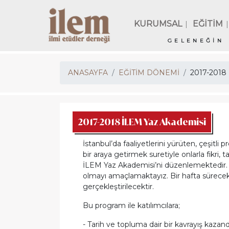
KURUMSAL
EĞİTİM
|
|
GELENEĞİN 
ANASAYFA
EĞİTİM DÖNEMİ
2017-2018
2017-2018 İLEM Yaz Akademisi
İstanbul’da faaliyetlerini yürüten, çeşitli
bir araya getirmek suretiyle onlarla fikri,
İLEM Yaz Akademisi’ni düzenlemektedir. 
olmayı amaçlamaktayız. Bir hafta sürecek ol
gerçekleştirilecektir.
Bu program ile katılımcılara;
-
Tarih ve topluma dair bir kavrayış kazan