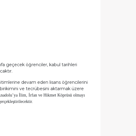
a geçecek öğrenciler, kabul tarihleri
aktır.
eğitimlerine devam eden lisans öğrencilerini
, birikimini ve tecrübesini aktarmak üzere
Anadolu’ya İlim, İrfan ve Hikmet Köprüsü olmayı
rçekleştirilecektir.