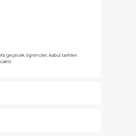
a geçecek öğrenciler, kabul tarihleri
aktır.