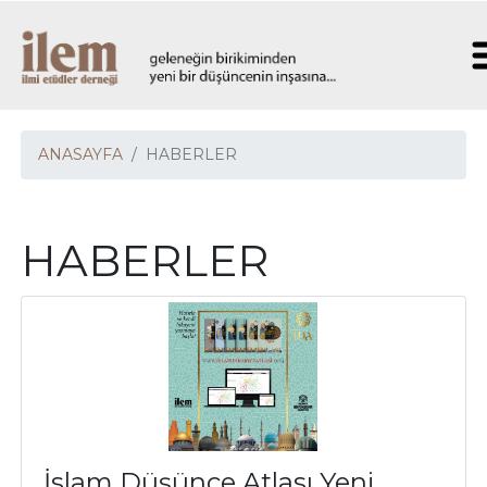
ANASAYFA
HABERLER
HABERLER
İslam Düşünce Atlası Yeni