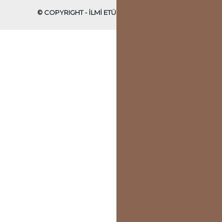
© COPYRIGHT - İLMİ ETÜDLER DERNEĞİ - 2022