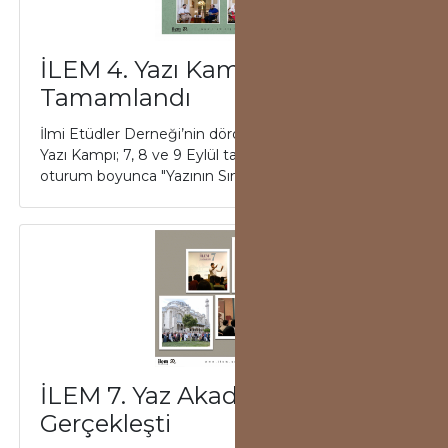
İLEM 4. Yazı Kampı
Tamamlandı
İlmi Etüdler Derneği’nin dördüncüsünü düzenlediği
Yazı Kampı; 7, 8 ve 9 Eylül tarihlerinde 3 gün / 6
oturum boyunca "Yazının Sınırları Var m...
İLEM 7. Yaz Akademisi
Gerçekleşti