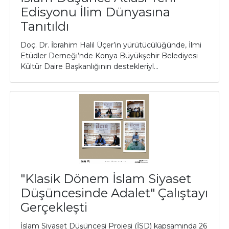
Edisyonu İlim Dünyasına
Tanıtıldı
Doç. Dr. İbrahim Halil Üçer’in yürütücülüğünde, İlmi
Etüdler Derneği’nde Konya Büyükşehir Belediyesi
Kültür Daire Başkanlığının destekleriyl...
"Klasik Dönem İslam Siyaset
Düşüncesinde Adalet" Çalıştayı
Gerçekleşti
İslam Siyaset Düşüncesi Projesi (İSD) kapsamında 26