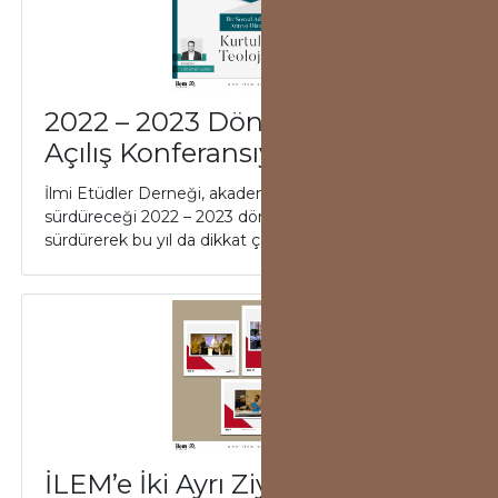
2022 – 2023 Dönemi İLEM
Açılış Konferansıyla Başlıyor
İlmi Etüdler Derneği, akademik çalışmalarını
sürdüreceği 2022 – 2023 dönemini geleneğini
sürdürerek bu yıl da dikkat çeken bir konferans ile...
İLEM’e İki Ayrı Ziyaret