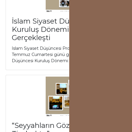
İslam Siyaset Düşüncesi
Kuruluş Dönemi Çalıştayı
Gerçekleşti
İslam Siyaset Düşüncesi Projesi (İSD) kapsamında 2
Temmuz Cumartesi günü gerçekleşen İslam Siyaset
Düşüncesi Kuruluş Dönemi: Risaleler ve Te...
“Seyyahların Gözüyle