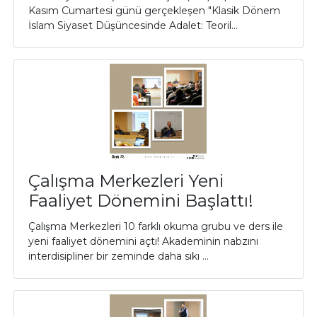
Kasım Cumartesi günü gerçekleşen "Klasik Dönem
İslam Siyaset Düşüncesinde Adalet: Teoril...
Çalışma Merkezleri Yeni
Faaliyet Dönemini Başlattı!
Çalışma Merkezleri 10 farklı okuma grubu ve ders ile
yeni faaliyet dönemini açtı! Akademinin nabzını
interdisipliner bir zeminde daha sıkı ...