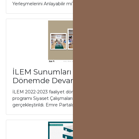
Yerleşmelerini Anlayabilir mi?” başlıklı ko...
İLEM Sunumları Yeni
Dönemde Devam Ediyor
İLEM 2022-2023 faaliyet döneminin ilk sunum
programı Siyaset Çalışmaları Merkezi tarafından
gerçekleştirildi. Emre Partalcı, “Beylikler Döne...