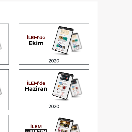
2020
2020