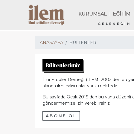
KURUMSAL
EĞİTİM
|
|
GELENEĞİN 
ANASAYFA
BÜLTENLER
Bültenlerimiz
İlmi Etüdler Derneği (İLEM) 2002'den bu yana
alanda ilmi çalışmalar yürütmektedir.
Bu sayfada Ocak 2019'dan bu yana düzenli olar
göndermemize izin verebilirsiniz
ABONE OL