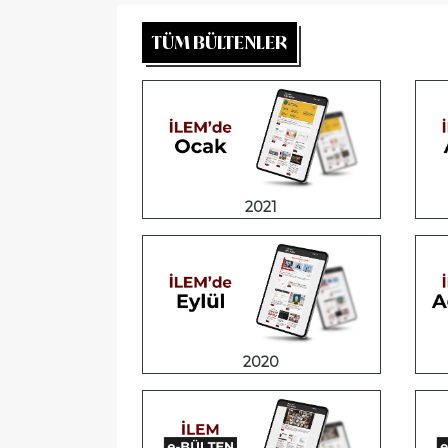
TÜM BÜLTENLER
2021
2020