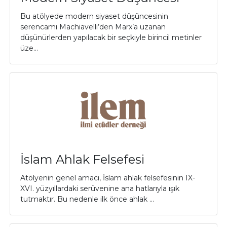
Bu atölyede modern siyaset düşüncesinin
serencamı Machiavelli’den Marx’a uzanan
düşünürlerden yapılacak bir seçkiyle birincil metinler
üze...
İslam Ahlak Felsefesi
Atölyenin genel amacı, İslam ahlak felsefesinin IX-
XVI. yüzyıllardaki serüvenine ana hatlarıyla ışık
tutmaktır. Bu nedenle ilk önce ahlak ...