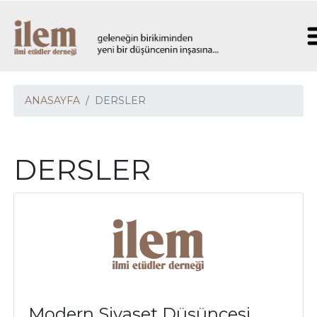
ANASAYFA
DERSLER
DERSLER
Modern Siyaset Düşüncesi