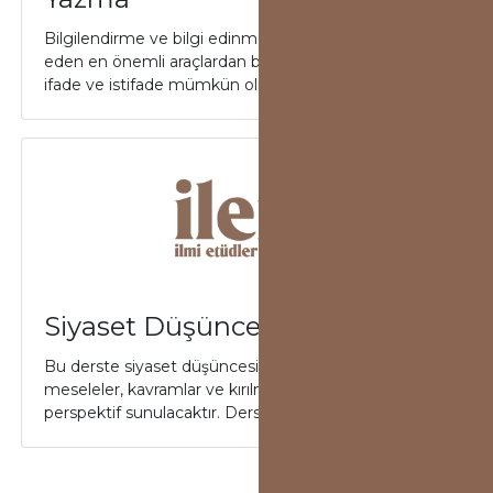
Bilgilendirme ve bilgi edinme süreçlerimize eşlik
eden en önemli araçlardan biri dildir. Dil sayesinde
ifade ve istifade mümkün olmaktadır...
Siyaset Düşüncesi
Bu derste siyaset düşüncesine dair seçilmiş temel
meseleler, kavramlar ve kırılma noktalarına dair bir
perspektif sunulacaktır. Ders boyun...