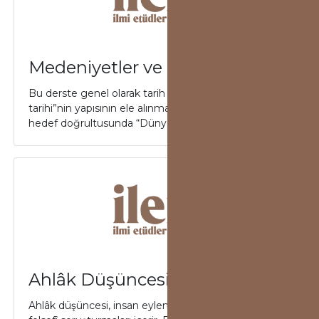
Medeniyetler ve Dünya Tarihi
Bu derste genel olarak tarih ve özel olarak da “Dünya
tarihi”nin yapısının ele alınması hedeflenmektedir. Bu
hedef doğrultusunda “Dünya t...
Ahlâk Düşüncesi
Ahlâk düşüncesi, insan eylemlerinin niteliğine dair