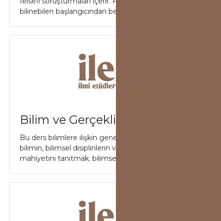
felsefî soruşturmaları içerir. Felsefe tarihinin
bilinebilen başlangıcından beri, ahlâ...
Bilim ve Gerçeklik
Bu ders bilimlere ilişkin genel bir tasnif aracılığıyla
bilimin, bilimsel disiplinlerin ve bilimsel bilginin
mahiyetini tanıtmak; bilimsel...