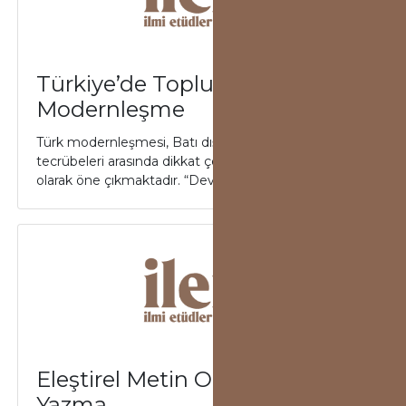
Türkiye’de Toplum ve
Modernleşme
Türk modernleşmesi, Batı dışı modernleşme
tecrübeleri arasında dikkat çeken bir değişim süreci
olarak öne çıkmaktadır. “Devletin kurtarılm...
Eleştirel Metin Okuma ve
Yazma