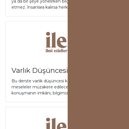
ya da bir şeye yönelirken bilgisizce yöneldiğini kabul
etmez. İnsanlara kalırsa herkes...
Varlık Düşüncesi
Bu derste varlık düşüncesi kapsamına giren
meseleler müzakere edilecektir. Varlık hakkında
konuşmanın imkânı, bilgimizi mümkün kılan şartl...