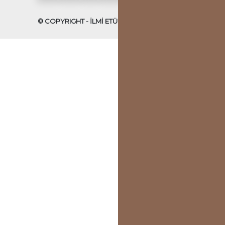
© COPYRIGHT - İLMİ ETÜDLER DERNEĞİ - 2022