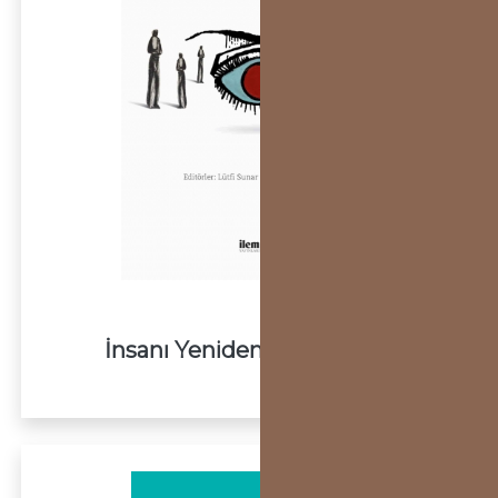
İnsanı Yeniden Düşünmek