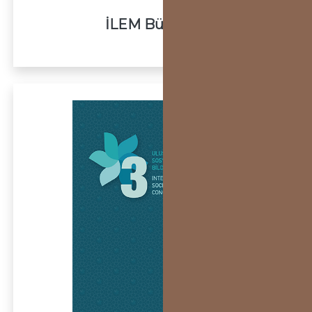
İLEM Bülten 15