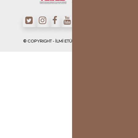
© COPYRIGHT - İLMİ ETÜDLER DERNEĞİ - 2022