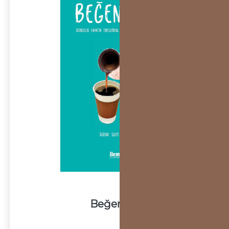
Beğeniler