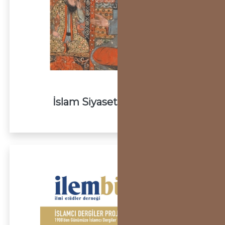
İslam Siyaset Düşüncesi