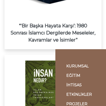
“‘Bir Başka Hayata Karşı’: 1980
Sonrası İslamcı Dergilerde Meseleler,
Kavramlar ve İsimler”
KURUMSAL
EĞİTİM
İHTİSAS
ETKİNLİKLER
PROJELER