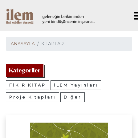
ANASAYFA
KİTAPLAR
Kategoriler
FİKİR KİTAP
İLEM Yayınları
Proje Kitapları
Diğer