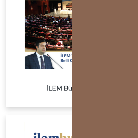
İLEM Bülten 14