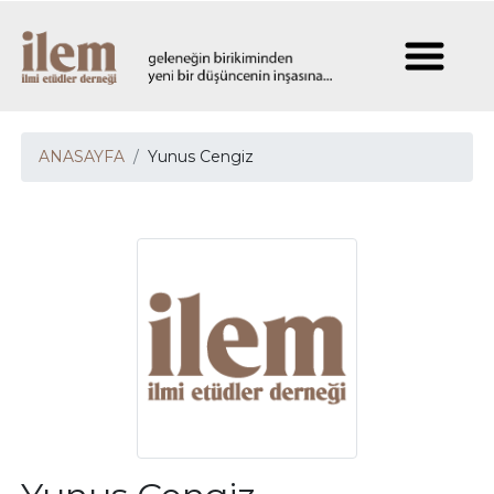
ANASAYFA
Yunus Cengiz