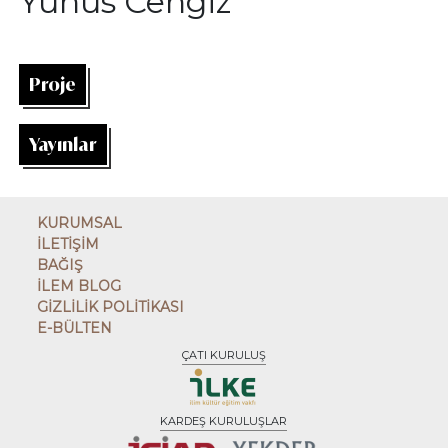
Yunus Cengiz
Proje
Yayınlar
KURUMSAL
İLETİŞİM
BAĞIŞ
İLEM BLOG
GİZLİLİK POLİTİKASI
E-BÜLTEN
ÇATI KURULUŞ
KARDEŞ KURULUŞLAR