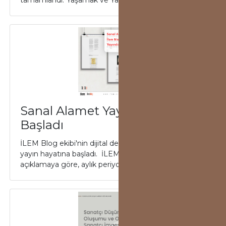
tamamlandı.“Yaşamak ve Yazmak’’ teması et...
Sanal Alamet Yayın Hayatına
Başladı
İLEM Blog ekibi'nin dijital dergisi "Sanal Alamet",
yayın hayatına başladı. İLEM Blog Ekibi'nden yapılan
açıklamaya göre, aylık periyotta ...