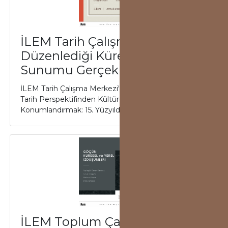
İLEM Tarih Çalışma Merkezi'nin
Düzenlediği Küresel Tarih
Sunumu Gerçekleşti
İLEM Tarih Çalışma Merkezi'nin düzenlediği “Küresel
Tarih Perspektifinden Kültürel Merkezleri
Konumlandırmak: 15. Yüzyılda Herat, Kahire ve ...
İLEM Toplum Çalışma