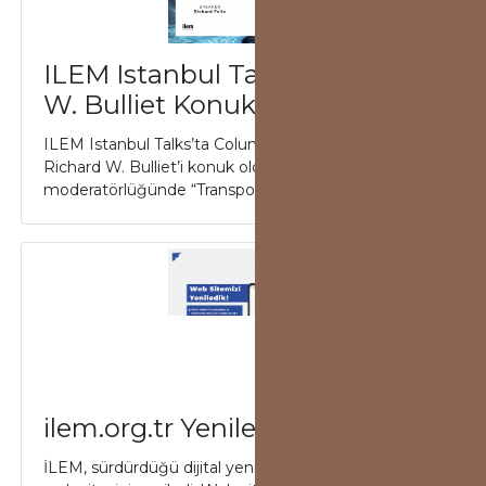
ILEM Istanbul Talks’ta Richard
W. Bulliet Konuk Oldu
ILEM Istanbul Talks’ta Columbia Üniversitesi’nden
Richard W. Bulliet’i konuk oldu. Faruk Yaslıçimen
moderatörlüğünde “Transportation in Earl...
ilem.org.tr Yenilendi!
İLEM, sürdürdüğü dijital yenilik kapsamında kurumsal