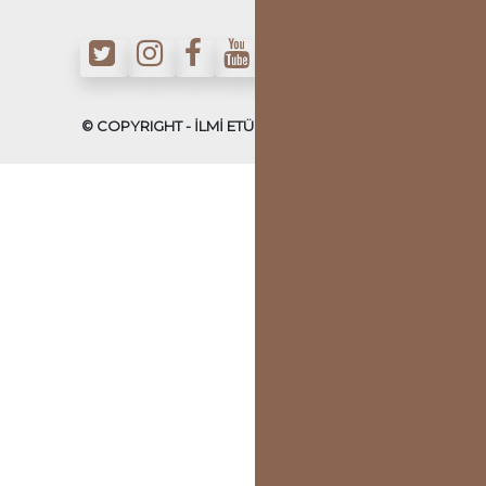
© COPYRIGHT - İLMİ ETÜDLER DERNEĞİ - 2022