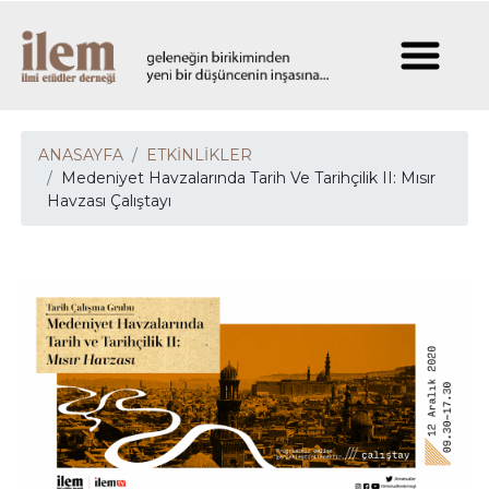
ANASAYFA
ETKİNLİKLER
Medeniyet Havzalarında Tarih Ve Tarihçilik II: Mısır
Havzası Çalıştayı