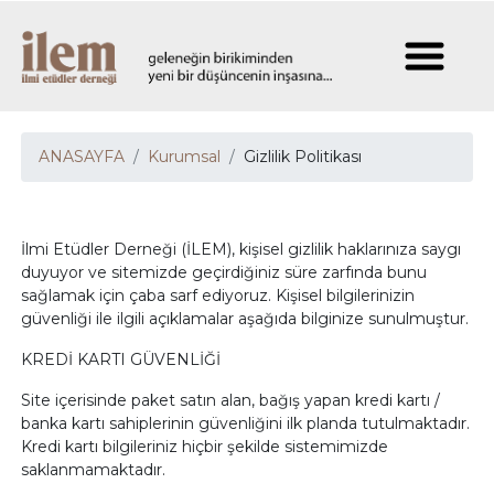
ANASAYFA
Kurumsal
Gizlilik Politikası
İlmi Etüdler Derneği (İLEM), kişisel gizlilik haklarınıza saygı
duyuyor ve sitemizde geçirdiğiniz süre zarfında bunu
sağlamak için çaba sarf ediyoruz. Kişisel bilgilerinizin
güvenliği ile ilgili açıklamalar aşağıda bilginize sunulmuştur.
KREDİ KARTI GÜVENLİĞİ
Site içerisinde paket satın alan, bağış yapan kredi kartı /
banka kartı sahiplerinin güvenliğini ilk planda tutulmaktadır.
Kredi kartı bilgileriniz hiçbir şekilde sistemimizde
saklanmamaktadır.