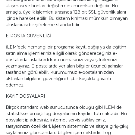
ulaşması ve bunları değiştirmesi mümkün değildir. Bu
amaçla, üyelik işlemleri sırasında 128 bit SSL güvenlik alanı
içinde hareket edilir. Bu sistem kırılması mümkün olmayan
uluslararası bir şifreleme standartıdır.
E-POSTA GÜVENLİĞİ
İLEM'deki herhangi bir programa kayıt, bağış ya da eğitim
satın alma işlemlerinizle ilgili olarak göndereceğiniz e-
postalarda, asla kredi kartı numaranızı veya şifrelerinizi
yazmayınız. E-postalarda yer alan bilgiler üçüncü şahıslar
tarafından görülebilir. Kurumumuz e-postalarınızdan
aktarılan bilgilerin güvenliğini hiçbir koşulda garanti
edemez.
KAYIT DOSYALARI
Birçok standard web sunucusunda olduğu gibi İLEM de
istatistiksel amaçlı log dosyalarının kaydını tutmaktadır. Bu
dosyalar; ip adresiniz, internet servis sağlayıcınız,
tarayıcınızın özellikleri, işletim sisteminiz ve siteye giriş-çıkış
sayfalarınız gibi standard bilgileri içermektedir. Log