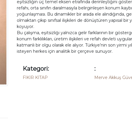
eşitsizliğin üç temel eksen etrafında derinleştiğini gösteriyo
refahı, orta sınıfın daralmasıyla belirginleşen konum kay
yoğunlaşması. Bu dinamikler bir arada ele alındığında, gel
olmaktan çıkıp sınıfsal ilişkileri de dönüştüren yapısal bi
koyuyor.
Bu çalışma, eşitsizliği yalnızca gelir farklarının bir gösterg
konum farklılıkları, üretim ilişkileri ve refah devleti uygu
katmanlı bir olgu olarak ele alıyor. Türkiye’nin son yirm
isteyen herkes için analitik bir çerçeve sunuyor.
Kategori:
:
FİKİR KİTAP
Merve Akkuş Güv