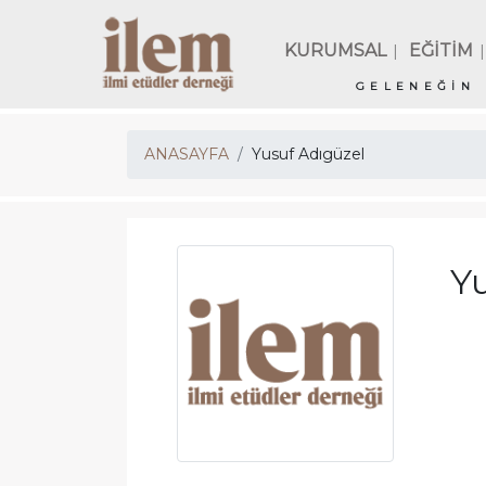
KURUMSAL
EĞİTİM
|
|
GELENEĞİN 
ANASAYFA
Yusuf Adıgüzel
Yu