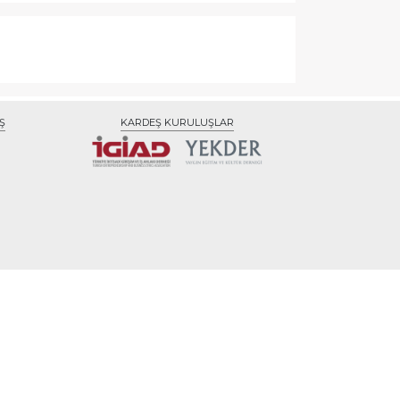
Ş
KARDEŞ KURULUŞLAR