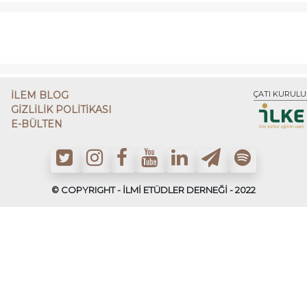
İLEM BLOG
ÇATI KURULU
GİZLİLİK POLİTİKASI
E-BÜLTEN
© COPYRIGHT - İLMİ ETÜDLER DERNEĞİ - 2022