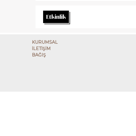
Etkinlik
KURUMSAL
İLETİŞİM
BAĞIŞ