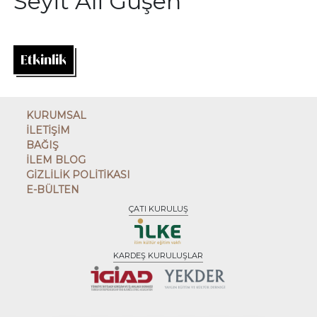
Seyit Ali Güşen
Etkinlik
KURUMSAL
İLETİŞİM
BAĞIŞ
İLEM BLOG
GİZLİLİK POLİTİKASI
E-BÜLTEN
ÇATI KURULUŞ
KARDEŞ KURULUŞLAR