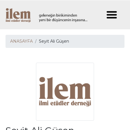
ANASAYFA
Seyit Ali Güşen