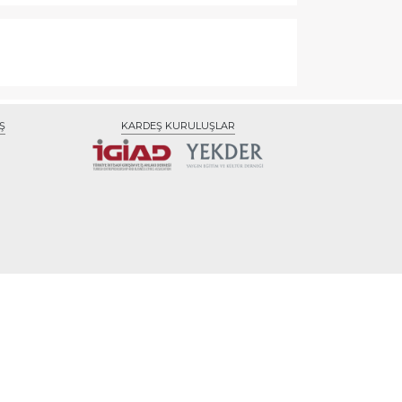
Ş
KARDEŞ KURULUŞLAR