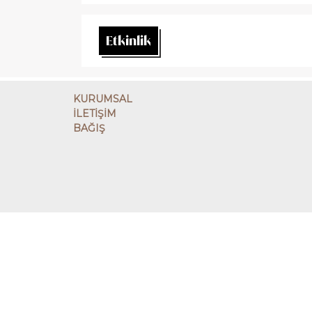
Etkinlik
KURUMSAL
İLETİŞİM
BAĞIŞ