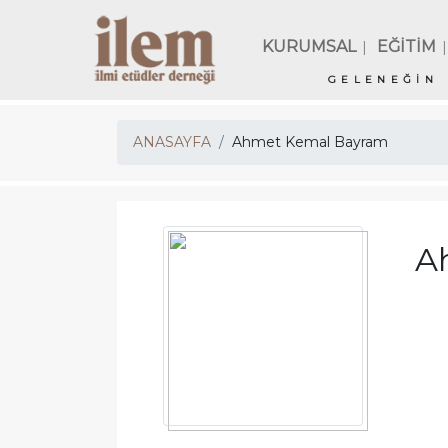
KURUMSAL
EĞİTİM
|
|
GELENEĞİN 
ANASAYFA
Ahmet Kemal Bayram
A