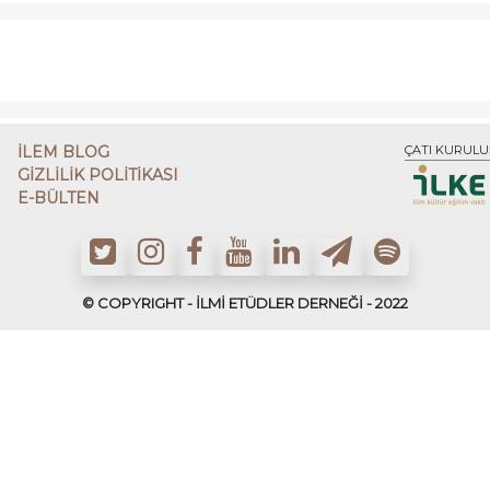
İLEM BLOG
ÇATI KURULU
GİZLİLİK POLİTİKASI
E-BÜLTEN
© COPYRIGHT - İLMİ ETÜDLER DERNEĞİ - 2022