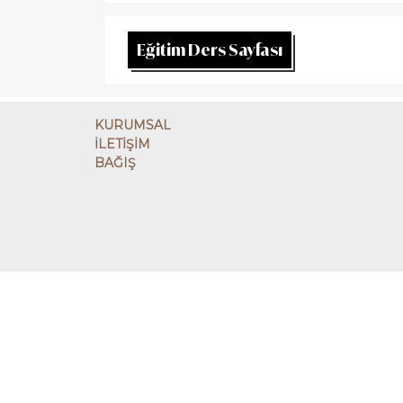
Eğitim Ders Sayfası
KURUMSAL
İLETİŞİM
BAĞIŞ