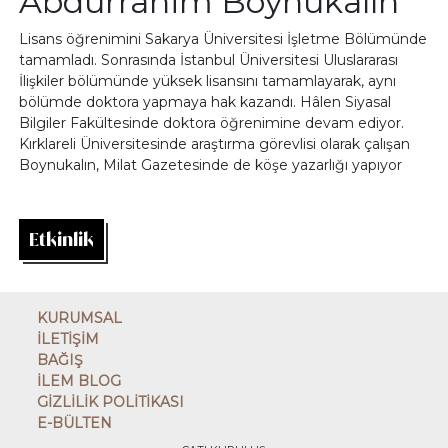
Abdurrahim Boynukalın
Lisans öğrenimini Sakarya Üniversitesi İşletme Bölümünde
tamamladı. Sonrasında İstanbul Üniversitesi Uluslararası
İlişkiler bölümünde yüksek lisansını tamamlayarak, aynı
bölümde doktora yapmaya hak kazandı. Hâlen Siyasal
Bilgiler Fakültesinde doktora öğrenimine devam ediyor.
Kırklareli Üniversitesinde araştırma görevlisi olarak çalışan
Boynukalın, Milat Gazetesinde de köşe yazarlığı yapıyor
Etkinlik
KURUMSAL
İLETİŞİM
BAĞIŞ
İLEM BLOG
GİZLİLİK POLİTİKASI
E-BÜLTEN