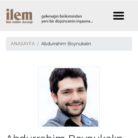
ANASAYFA
Abdurrahim Boynukalın