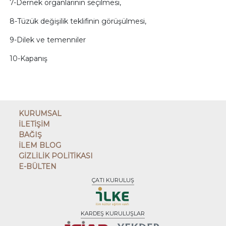
7-Dernek organlarının seçilmesi,
8-Tüzük değişilik teklifinin görüşülmesi,
9-Dilek ve temenniler
10-Kapanış
KURUMSAL
İLETİŞİM
BAĞIŞ
İLEM BLOG
GİZLİLİK POLİTİKASI
E-BÜLTEN
ÇATI KURULUŞ
KARDEŞ KURULUŞLAR