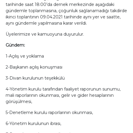
tarihinde saat 18:00’da dernek merkezinde aşağıdaki
gündemle toplanmasına, çoğunluk sağlanamadığı takdirde
ikinci toplantının 09.04.2021 tarihinde aynı yer ve saatte,
aynı gündemle yapılmasına karar verildi.
Üyelerimize ve kamuoyuna duyurulur.
Gündem:
1-Açılış ve yoklama
2-Başkanın açılış konuşması
3-Divan kurulunun teşekkülü
4-Yönetim kurulu tarafından faaliyet raporunun sunumu,
mali raporlarının okunması, gelir ve gider hesaplarının
görüşülmesi,
5-Denetleme kurulu raporlarının okunması,
6-Yönetim kurulunun ibrası,