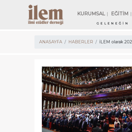
KURUMSAL
EĞİTİM
|
|
GELENEĞİN 
ANASAYFA
HABERLER
İLEM olarak 2024