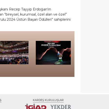
kanı Recep Tayyip Erdoğan'ın
 “bireysel, kurumsal, özel alan ve özel”
lu 2024 Üstün Başarı Ödülleri” sahiplerini
Ş
KARDEŞ KURULUŞLAR