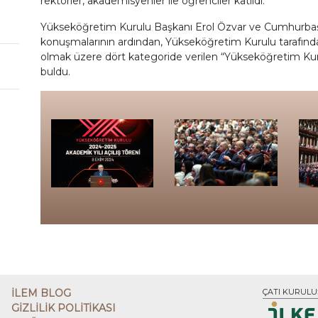
rektörler, akademisyenler ile öğrenciler katıldı.
Yükseköğretim Kurulu Başkanı Erol Özvar ve Cumhurbaş
konuşmalarının ardından, Yükseköğretim Kurulu tarafından
olmak üzere dört kategoride verilen “Yükseköğretim Kuru
buldu.
İLEM BLOG
ÇATI KURULU
GİZLİLİK POLİTİKASI