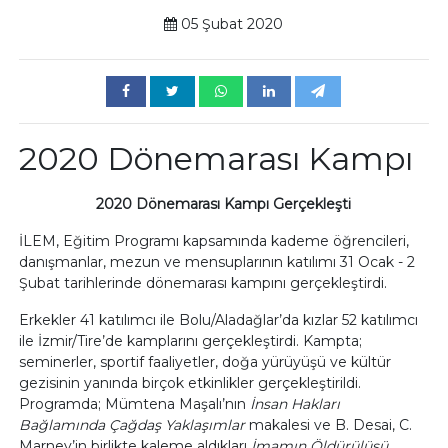
05 Şubat 2020
2020 Dönemarası Kampı
2020 Dönemarası Kampı Gerçekleşti
İLEM, Eğitim Programı kapsamında kademe öğrencileri,
danışmanlar, mezun ve mensuplarının katılımı 31 Ocak - 2
Şubat tarihlerinde dönemarası kampını gerçekleştirdi.
Erkekler 41 katılımcı ile Bolu/Aladağlar’da kızlar 52 katılımcı
ile İzmir/Tire’de kamplarını gerçekleştirdi. Kampta;
seminerler, sportif faaliyetler, doğa yürüyüşü ve kültür
gezisinin yanında birçok etkinlikler gerçekleştirildi.
Programda; Mümtena Maşalı’nın
İnsan Hakları
Bağlamında Çağdaş Yaklaşımlar
makalesi ve B. Desai, C.
Marney’in birlikte kaleme aldıkları
İmamın Öldürülüşü