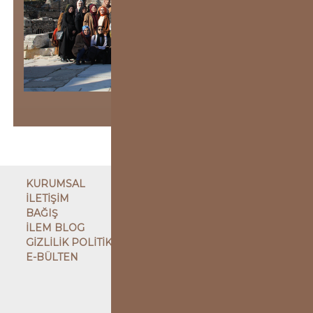
KURUMSAL
İLETİŞİM
BAĞIŞ
İLEM BLOG
GİZLİLİK POLİTİKASI
E-BÜLTEN
ÇATI KURULUŞ