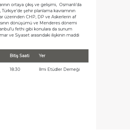
ının ortaya çıkış ve gelişimi, Osmanlı’da
m, Türkiye’de şehir planlama kavramının
lar üzerinden CHP, DP ve Askerlerin af
algısının dönüşümü ve Menderes dönemi
tanbul’u fethi gibi konulara da sunum
mar ve Siyaset arasındaki ilişkinin maddi
Bitiş Saati
Yer
18:30
İlmi Etüdler Derneği