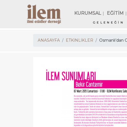
KURUMSAL
EĞİTİM
|
|
GELENEĞİN 
ANASAYFA
ETKİNLİKLER
Osmanlı’dan Cu