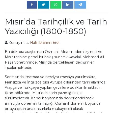
Mısır’da Tarihçilik ve Tarih
Yazıcılığı (1800-1850)
Konuşmacı:
Halil İbrahim Erol
Bu doktora araştırması Osmanlı-Mısır modernleşmesi ve
Mısır tarihine genel bir bakış sunarak Kavalalı Mehmed Ali
Paşa yönetiminde, Mısır’da gerçekleşen değişimleri
incelemektedir.
Sonrasında, matbaa ve neşriyat masaya yatırılmakta,
Fransızca ve İngilizce gibi Avrupa dillerinden tarih alanında
Arapça ve Türkçeye yapılan çevirilere odaklanılmaktadır.
İkinci bölümde, Mısır’daki tarih yazıcılığının izi
sürülmektedir. Kendi bağlamında değerlendirilmek
amacıyla dönemin tarihçiliği, Osmanlı dönemi boyunca
ortaya çıkan ana unsurlarla mukayeseli olarak