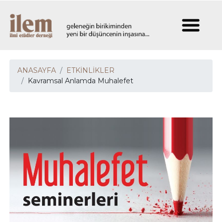
ANASAYFA
ETKİNLİKLER
Kavramsal Anlamda Muhalefet