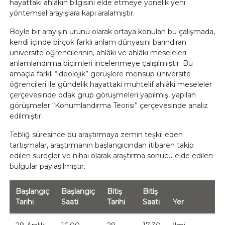
hayattaki ahlâkın bilgisini elde etmeye yönelik yeni
yöntemsel arayışlara kapı aralamıştır.
Böyle bir arayışın ürünü olarak ortaya konulan bu çalışmada,
kendi içinde birçok farklı anlam dünyasını barındıran
üniversite öğrencilerinin, ahlâkı ve ahlâki meseleleri
anlamlandırma biçimleri incelenmeye çalışılmıştır. Bu
amaçla farklı “ideolojik” görüşlere mensup üniversite
öğrencileri ile gündelik hayattaki muhtelif ahlâki meseleler
çerçevesinde odak grup görüşmeleri yapılmış, yapılan
görüşmeler “Konumlandırma Teorisi” çerçevesinde analiz
edilmiştir.
Tebliğ süresince bu araştırmaya zemin teşkil eden
tartışmalar, araştırmanın başlangıcından itibaren takip
edilen süreçler ve nihai olarak araştırma sonucu elde edilen
bulgular paylaşılmıştır.
Başlangıç
Başlangıç
Bitiş
Bitiş
Tarihi
Saati
Tarihi
Saati
Yer