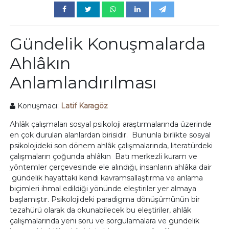
Gündelik Konuşmalarda
Ahlâkın
Anlamlandırılması
Konuşmacı:
Latif Karagöz
Ahlâk çalışmaları sosyal psikoloji araştırmalarında üzerinde
en çok durulan alanlardan birisidir. Bununla birlikte sosyal
psikolojideki son dönem ahlâk çalışmalarında, literatürdeki
çalışmaların çoğunda ahlâkın Batı merkezli kuram ve
yöntemler çerçevesinde ele alındığı, insanların ahlâka dair
gündelik hayattaki kendi kavramsallaştırma ve anlama
biçimleri ihmal edildiği yönünde eleştiriler yer almaya
başlamıştır. Psikolojideki paradigma dönüşümünün bir
tezahürü olarak da okunabilecek bu eleştiriler, ahlâk
çalışmalarında yeni soru ve sorgulamalara ve gündelik