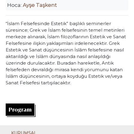
Hoca:
Ayşe Taşkent
“İslam Felsefesinde Estetik” başlıklı seminerler
süresince; Grek ve İslam felsefesinin temel metinleri
merkeze alınarak, İslam fi­lozoflarının Estetik ve Sanat
Felsefesine ilişkin yaklaşımları irde­lenecektir. Grek
Estetik ve Sanat düşüncesinin İslâm felsefesine nasıl
aktarıldığı ve İslâm dünyasında nasıl anlaşıldığı
üzerinde durulacaktır. Buradan hareketle, Antik
felsefeden devraldığı mi­rasa kendi yorumunu katan
İslâm düşüncesinin, ortaya koyduğu Estetik ve/veya
Sanat Felsefesi tartışılacaktır.
Program
KURUMSAL