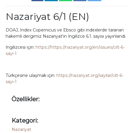
Nazariyat 6/1 (EN)
DOAJ, Index Copernicus ve Ebsco gibi indexlerde taranan
hakemli dergimiz Nazariyat'ın İngilizce 6.1. sayısı yayınlandı.
İngilizcesi için:
https://https://nazariyat.org/en/issues/cilt-6-
sayi-1
Türkçesine ulaşmak için:
https://nazariyat.org/sayilar/cilt-6-
sayi-1
Özellikler:
Kategori:
Nazariyat